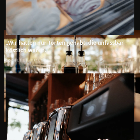
„Wir hatten nur Torten gehabt, die unfassbar
köstlich waren.“
GOOGLE-BEWERTUNG