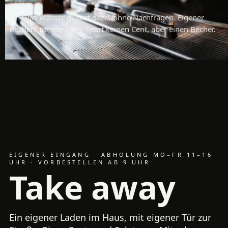
DAZU
Ein Glas Wasser gehört dazu, ohne Nachfragen. Eigener
Becher? Immer gern. Spart keinen Cent, aber einen Becher.
EIGENER EINGANG · ABHOLUNG MO–FR 11–16
UHR · VORBESTELLEN AB 9 UHR
Take away
Ein eigener Laden im Haus, mit eigener Tür zur