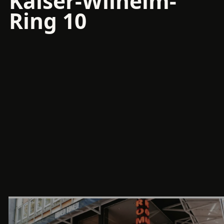
Kaiser-Wilhelm-
Ring 10