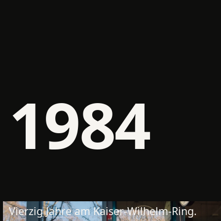
1984
Vierzig Jahre am Kaiser-Wilhelm-Ring.