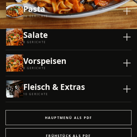
Pasta
26 GERICHTE
Salate
8 GERICHTE
Vorspeisen
8 GERICHTE
Fleisch & Extras
10 GERICHTE
HAUPTMENÜ ALS PDF
FRÜHSTÜCK ALS PDF