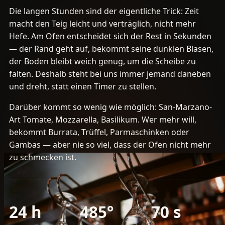
Die langen Stunden sind der eigentliche Trick: Zeit
macht den Teig leicht und verträglich, nicht mehr
Hefe. Am Ofen entscheidet sich der Rest in Sekunden
— der Rand geht auf, bekommt seine dunklen Blasen,
der Boden bleibt weich genug, um die Scheibe zu
falten. Deshalb steht bei uns immer jemand daneben
und dreht, statt einen Timer zu stellen.
Darüber kommt so wenig wie möglich: San-Marzano-
Art Tomate, Mozzarella, Basilikum. Wer mehr will,
bekommt Burrata, Trüffel, Parmaschinken oder
Gambas — aber nie so viel, dass der Ofen nicht mehr
zu schmecken ist.
24 h
485°
70 s